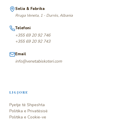
Selia & Fabrika
Rruga Veneta, 1 - Durrës, Albania
Telefoni
+355 69 20 92 746
+355 69 20 92 743
Email
info@venetabiskoteri.com
LIGJORE
Pyetje të Shpeshta
Politika e Privatësisë
Politika e Cookie-ve