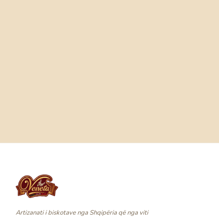
Artizanati i biskotave nga Shqipëria që nga viti