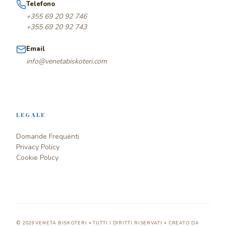
Telefono
+355 69 20 92 746
+355 69 20 92 743
Email
info@venetabiskoteri.com
LEGALE
Domande Frequenti
Privacy Policy
Cookie Policy
© 2026 VENETA BISKOTERI • TUTTI I DIRITTI RISERVATI
•
CREATO DA