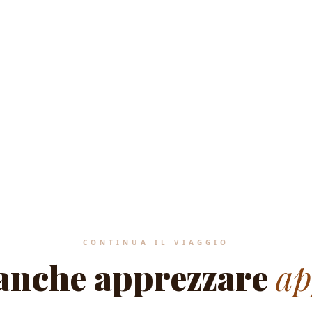
MEDITERRANEAN HERITAGE STANDA
CONTINUA IL VIAGGIO
 anche apprezzare
ap