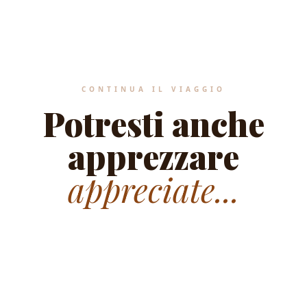
CONTINUA IL VIAGGIO
Potresti anche
apprezzare
appreciate...