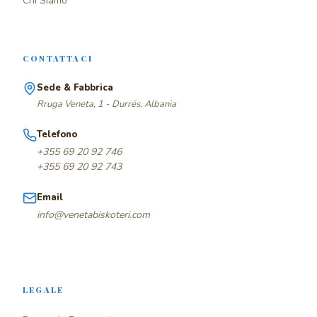
Chi Siamo
CONTATTACI
Sede & Fabbrica
Rruga Veneta, 1 - Durrës, Albania
Telefono
+355 69 20 92 746
+355 69 20 92 743
Email
info@venetabiskoteri.com
LEGALE